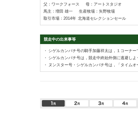
父：ワークフォース
母：アートスタジオ
馬主：増田 雄一
生産牧場：矢野牧場
取引市場：2014年
北海道セレクションセール
競走中の出来事等
・
シゲルカンパチ号の騎手加藤祥太は，１コーナー
・
シゲルカンパチ号は，競走中終始外側に逃避しよ
・
ヌンスター号・シゲルカンパチ号は，「タイムオ