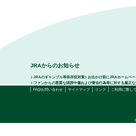
JRAからのお知らせ
JRAのギャンブル等依存症対策
お出かけ前にJRAホームペ
ファンからの悪質な誹謗中傷および脅迫行為等に対する厳正な
FAQ/お問い合わせ
サイトマップ
リンク
ご利用に際し