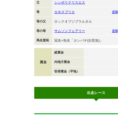
父
シンボリクリスエス
母
カネスブリエ
産
母の父
ロックオブジブラルタル
母の母
サムソンフェアリー
産
馬名意味
冠名+魚名「カンパチ(出世魚)」
総賞金
賞金
内地方賞金
収得賞金（平地）
出走レース