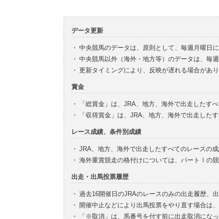
データ更新
・
中央競馬のデータは、原則として、毎週月曜日に
・
中央競馬以外（海外・地方等）のデータは、毎週
・
更新タイミングにより、反映が遅れる場合があり
賞金
・
「総賞金」は、JRA、地方、海外で出走したす
・
「収得賞金」は、JRA、地方、海外で出走した
レース成績、条件別成績
・
JRA、地方、海外で出走したすべてのレースの
・
海外重賞競走の格付けについては、パートⅠの競
出走・出馬投票履歴
・
過去16開催日のJRAのレースのみの出走履歴、
・
開催中止などにより出馬投票をやり直す場合は、
・
「※取消」は、馬番号を付す前に出走取消になっ