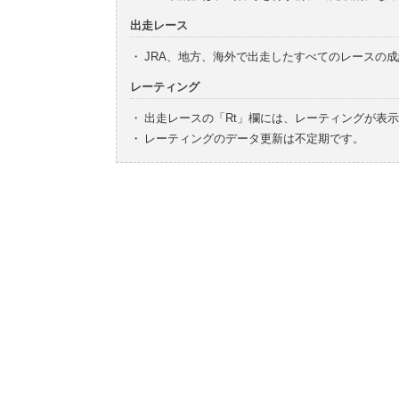
出走レース
・
JRA、地方、海外で出走したすべてのレースの
レーティング
・
出走レースの「Rt」欄には、レーティングが表
・
レーティングのデータ更新は不定期です。