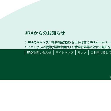
JRAからのお知らせ
JRAのギャンブル等依存症対策
お出かけ前にJRAホームペ
ファンからの悪質な誹謗中傷および脅迫行為等に対する厳正な
FAQ/お問い合わせ
サイトマップ
リンク
ご利用に際し