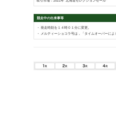
取引市場：2021年
北海道セレクションセール
競走中の出来事等
・
発走時刻を１４時０１分に変更。
・
メルティーショコラ号は，「タイムオーバーによ