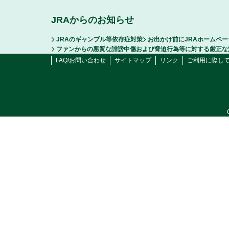
JRAからのお知らせ
JRAのギャンブル等依存症対策
お出かけ前にJRAホームペ
ファンからの悪質な誹謗中傷および脅迫行為等に対する厳正な
FAQ/お問い合わせ
サイトマップ
リンク
ご利用に際し