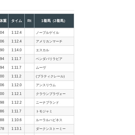
体重
タイム
Rt
1着馬（2着馬）
04
1:12.4
ノーブルゲイル
06
1:12.4
アメリカンマーチ
90
1:14.0
エスカル
94
1:11.7
ベンダバリラビア
94
1:11.7
ムーヴ
00
1:11.2
(プラティクレール)
06
1:12.0
アンスリウム
00
1:12.1
クラウンブラヴォー
98
1:12.2
ニーナブランド
86
1:11.7
トモジャミ
88
1:10.6
ルーラルハピネス
78
1:13.1
ダークンストーミー