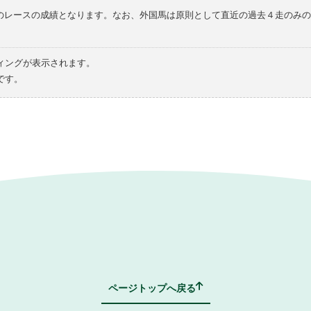
てのレースの成績となります。なお、外国馬は原則として直近の過去４走のみ
ィングが表示されます。
です。
ページトップへ戻る