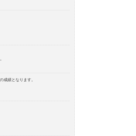
。
みの成績となります。