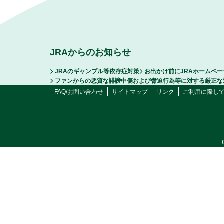
JRAからのお知らせ
JRAのギャンブル等依存症対策
お出かけ前にJRAホームペ
ファンからの悪質な誹謗中傷および脅迫行為等に対する厳正な
FAQ/お問い合わせ
サイトマップ
リンク
ご利用に際し