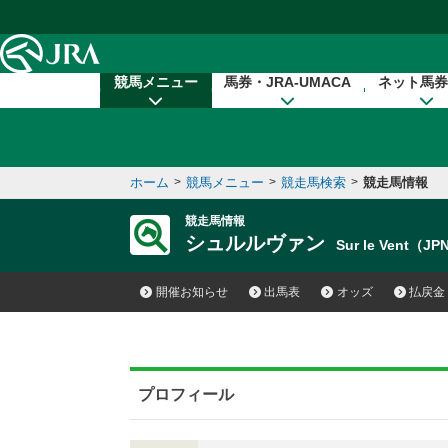
本文へ移動する
競馬メニュー
馬券・JRA-UMACA
ネット馬券
ホーム
>
競馬メニュー
>
競走馬検索
>
競走馬情報
競走馬情報
シュルルヴァン
Sur le Vent（J
開催お知らせ
出馬表
オッズ
払戻金
プロフィール