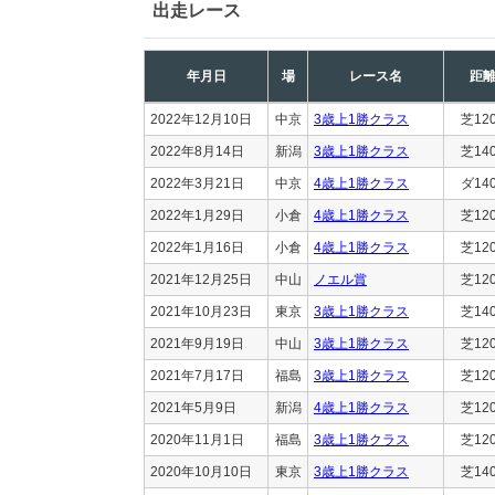
出走レース
年月日
場
レース名
距
2022年12月10日
中京
3歳上1勝クラス
芝12
2022年8月14日
新潟
3歳上1勝クラス
芝14
2022年3月21日
中京
4歳上1勝クラス
ダ14
2022年1月29日
小倉
4歳上1勝クラス
芝12
2022年1月16日
小倉
4歳上1勝クラス
芝12
2021年12月25日
中山
ノエル賞
芝12
2021年10月23日
東京
3歳上1勝クラス
芝14
2021年9月19日
中山
3歳上1勝クラス
芝12
2021年7月17日
福島
3歳上1勝クラス
芝12
2021年5月9日
新潟
4歳上1勝クラス
芝12
2020年11月1日
福島
3歳上1勝クラス
芝12
2020年10月10日
東京
3歳上1勝クラス
芝14