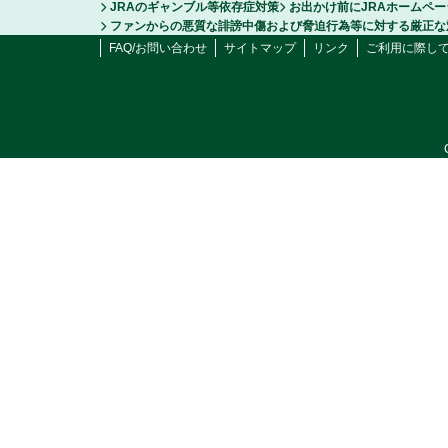
JRAのギャンブル等依存症対策
お出かけ前にJRAホームペ
ファンからの悪質な誹謗中傷および脅迫行為等に対する厳正な
FAQ/お問い合わせ
サイトマップ
リンク
ご利用に際し