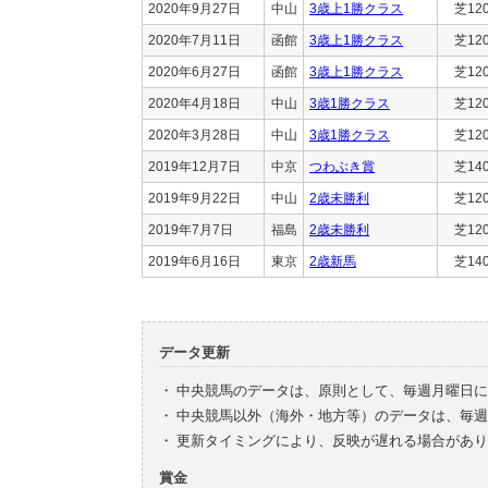
2020年9月27日
中山
3歳上1勝クラス
芝12
2020年7月11日
函館
3歳上1勝クラス
芝12
2020年6月27日
函館
3歳上1勝クラス
芝12
2020年4月18日
中山
3歳1勝クラス
芝12
2020年3月28日
中山
3歳1勝クラス
芝12
2019年12月7日
中京
つわぶき賞
芝14
2019年9月22日
中山
2歳未勝利
芝12
2019年7月7日
福島
2歳未勝利
芝12
2019年6月16日
東京
2歳新馬
芝14
データ更新
・
中央競馬のデータは、原則として、毎週月曜日に
・
中央競馬以外（海外・地方等）のデータは、毎週
・
更新タイミングにより、反映が遅れる場合があり
賞金