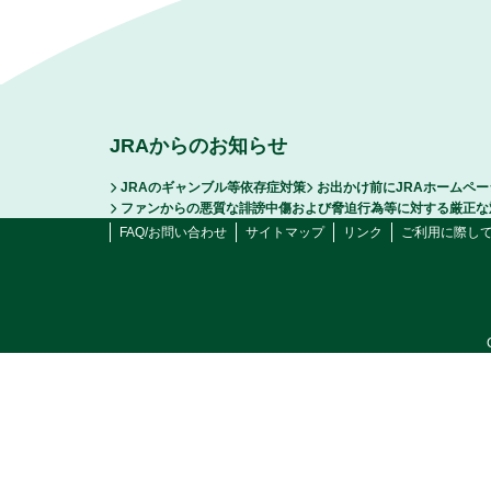
JRAからのお知らせ
JRAのギャンブル等依存症対策
お出かけ前にJRAホームペ
ファンからの悪質な誹謗中傷および脅迫行為等に対する厳正な
FAQ/お問い合わせ
サイトマップ
リンク
ご利用に際し