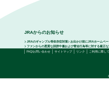
JRAからのお知らせ
JRAのギャンブル等依存症対策
お出かけ前にJRAホームペ
ファンからの悪質な誹謗中傷および脅迫行為等に対する厳正な
FAQ/お問い合わせ
サイトマップ
リンク
ご利用に際し