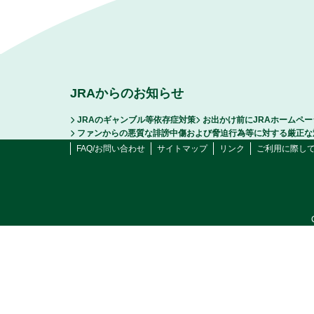
JRAからのお知らせ
JRAのギャンブル等依存症対策
お出かけ前にJRAホームペ
ファンからの悪質な誹謗中傷および脅迫行為等に対する厳正な
FAQ/お問い合わせ
サイトマップ
リンク
ご利用に際し