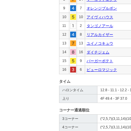
9
7
オレンジブルボン
10
10
アイヴィハウス
11
2
タンゴノアール
12
8
リアルカイザー
13
13
ユイノコキュウ
14
16
ダイチジェム
15
9
バーガーポテト
16
6
ピューロマジック
タイム
ハロンタイム
12.8 - 11.1 - 12.2 - 
上り
4F 49.4 - 3F 37.0
コーナー通過順位
3コーナー
(*2,5,7)(3,11,14)(10
4コーナー
(*2,5,7)(3,11,14)(10