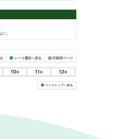
ない。
る
レース選択へ戻る
印刷用ページ
ページトップへ戻る