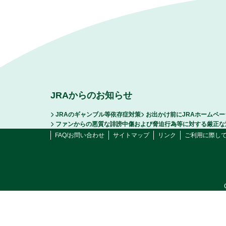
JRAからのお知らせ
JRAのギャンブル等依存症対策
お出かけ前にJRAホームペ
ファンからの悪質な誹謗中傷および脅迫行為等に対する厳正な
FAQ/お問い合わせ
サイトマップ
リンク
ご利用に際し