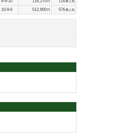
6-9-10
116,270
116
円
番人気
10-9-6
512,800
576
円
番人気