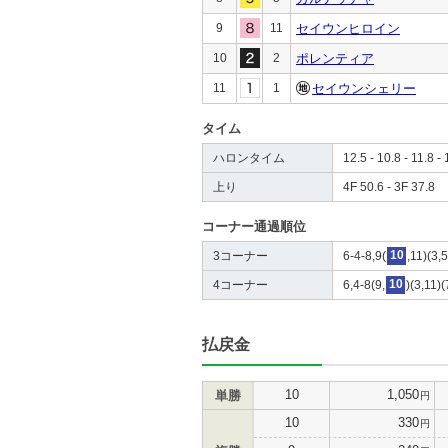
9
11
セイウンヒロイン
10
2
ポレンティア
11
1
セイウンシェリー
タイム
ハロンタイム
12.5 - 10.8 - 11.8 - 
上り
4F 50.6 - 3F 37.8
コーナー通過順位
3コーナー
6-4-8,9(
10
,11)(3,
4コーナー
6,4-8(9,
10
)(3,11)(
払戻金
10
1,050
単勝
円
10
330
円