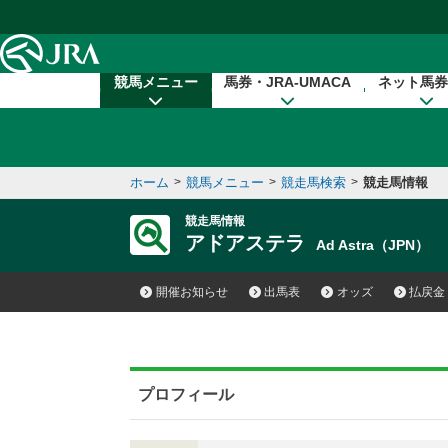
本文へ移動する
競馬メニュー
馬券・JRA-UMACA
ネット馬券
ホーム
>
競馬メニュー
>
競走馬検索
>
競走馬情報
競走馬情報
アドアステラ
Ad Astra（JPN）
開催お知らせ
出馬表
オッズ
払戻金
プロフィール