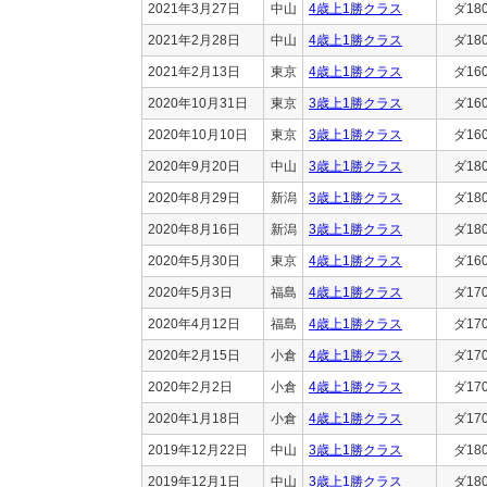
2021年3月27日
中山
4歳上1勝クラス
ダ18
2021年2月28日
中山
4歳上1勝クラス
ダ18
2021年2月13日
東京
4歳上1勝クラス
ダ16
2020年10月31日
東京
3歳上1勝クラス
ダ16
2020年10月10日
東京
3歳上1勝クラス
ダ16
2020年9月20日
中山
3歳上1勝クラス
ダ18
2020年8月29日
新潟
3歳上1勝クラス
ダ18
2020年8月16日
新潟
3歳上1勝クラス
ダ18
2020年5月30日
東京
4歳上1勝クラス
ダ16
2020年5月3日
福島
4歳上1勝クラス
ダ17
2020年4月12日
福島
4歳上1勝クラス
ダ17
2020年2月15日
小倉
4歳上1勝クラス
ダ17
2020年2月2日
小倉
4歳上1勝クラス
ダ17
2020年1月18日
小倉
4歳上1勝クラス
ダ17
2019年12月22日
中山
3歳上1勝クラス
ダ18
2019年12月1日
中山
3歳上1勝クラス
ダ18