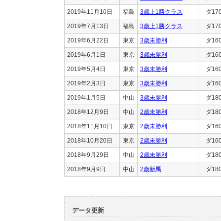
2019年11月10日
福島
3歳上1勝クラス
ダ17
2019年7月13日
福島
3歳上1勝クラス
ダ17
2019年6月22日
東京
3歳未勝利
ダ16
2019年6月1日
東京
3歳未勝利
ダ16
2019年5月4日
東京
3歳未勝利
ダ16
2019年2月3日
東京
3歳未勝利
ダ16
2019年1月5日
中山
3歳未勝利
ダ18
2018年12月9日
中山
2歳未勝利
ダ18
2018年11月10日
東京
2歳未勝利
ダ16
2018年10月20日
東京
2歳未勝利
ダ16
2018年9月29日
中山
2歳未勝利
ダ18
2018年9月9日
中山
2歳新馬
ダ18
データ更新