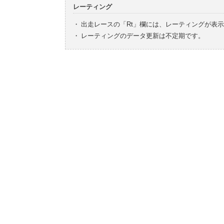
レーティング
・
出走レースの「Rt」欄には、レーティングが表
・
レーティングのデータ更新は不定期です。