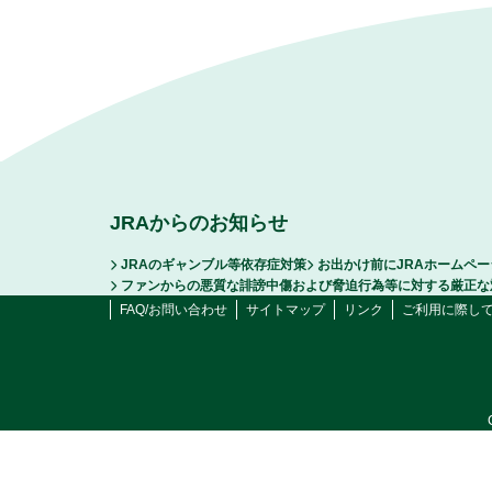
JRAからのお知らせ
JRAのギャンブル等依存症対策
お出かけ前にJRAホームペ
ファンからの悪質な誹謗中傷および脅迫行為等に対する厳正な
FAQ/お問い合わせ
サイトマップ
リンク
ご利用に際し