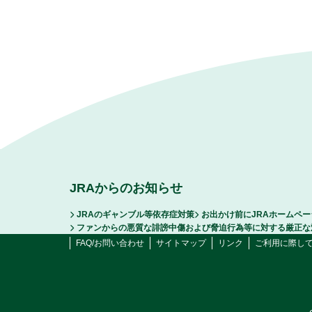
JRAからのお知らせ
JRAのギャンブル等依存症対策
お出かけ前にJRAホームペ
ファンからの悪質な誹謗中傷および脅迫行為等に対する厳正な
FAQ/お問い合わせ
サイトマップ
リンク
ご利用に際し