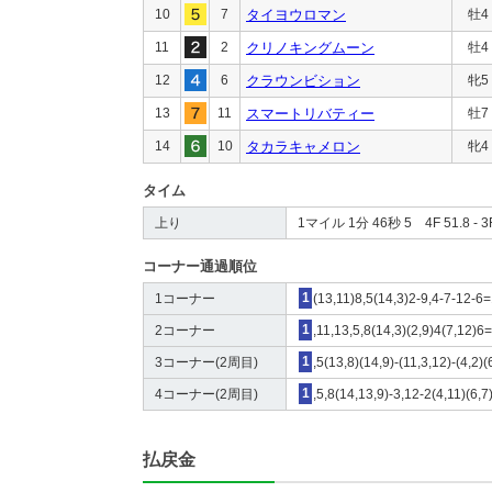
10
7
タイヨウロマン
牡4
11
2
クリノキングムーン
牡4
12
6
クラウンビション
牝5
13
11
スマートリバティー
牡7
14
10
タカラキャメロン
牝4
タイム
上り
1マイル 1分 46秒 5 4F 51.8 - 3F
コーナー通過順位
1コーナー
1
(13,11)8,5(14,3)2-9,4-7-12-6
2コーナー
1
,11,13,5,8(14,3)(2,9)4(7,12)6
3コーナー(2周目)
1
,5(13,8)(14,9)-(11,3,12)-(4,2)
4コーナー(2周目)
1
,5,8(14,13,9)-3,12-2(4,11)(6,
払戻金