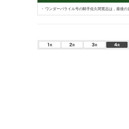
・
ワンダーバライル号の騎手佐久間寛志は，最後の