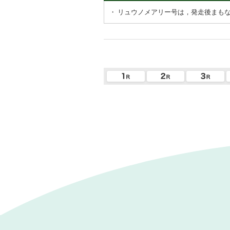
・
リュウノメアリー号は，発走後まも