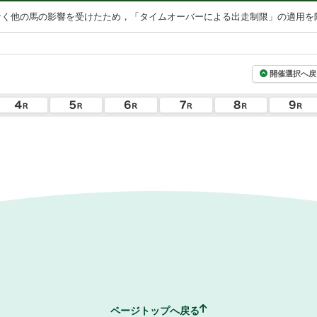
なく他の馬の影響を受けたため，「タイムオーバーによる出走制限」の適用を
開催選択へ戻
ページトップへ戻る