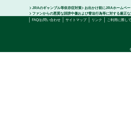
JRAのギャンブル等依存症対策
お出かけ前にJRAホームペ
ファンからの悪質な誹謗中傷および脅迫行為等に対する厳正な
FAQ/お問い合わせ
サイトマップ
リンク
ご利用に際し