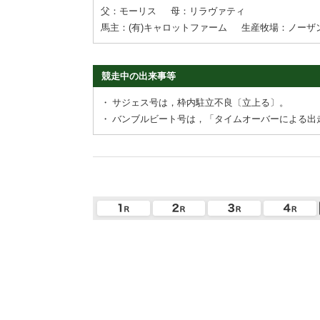
父：モーリス
母：リラヴァティ
馬主：(有)キャロットファーム
生産牧場：ノーザ
競走中の出来事等
・
サジェス号は，枠内駐立不良〔立上る〕。
・
バンブルビート号は，「タイムオーバーによる出