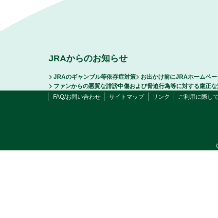
JRAからのお知らせ
JRAのギャンブル等依存症対策
お出かけ前にJRAホームペ
ファンからの悪質な誹謗中傷および脅迫行為等に対する厳正な
FAQ/お問い合わせ
サイトマップ
リンク
ご利用に際し