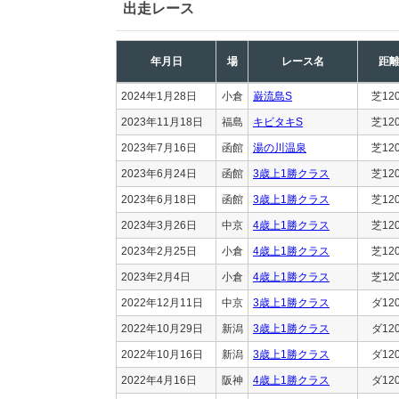
出走レース
年月日
場
レース名
距
2024年1月28日
小倉
巌流島S
芝12
2023年11月18日
福島
キビタキS
芝12
2023年7月16日
函館
湯の川温泉
芝12
2023年6月24日
函館
3歳上1勝クラス
芝12
2023年6月18日
函館
3歳上1勝クラス
芝12
2023年3月26日
中京
4歳上1勝クラス
芝12
2023年2月25日
小倉
4歳上1勝クラス
芝12
2023年2月4日
小倉
4歳上1勝クラス
芝12
2022年12月11日
中京
3歳上1勝クラス
ダ12
2022年10月29日
新潟
3歳上1勝クラス
ダ12
2022年10月16日
新潟
3歳上1勝クラス
ダ12
2022年4月16日
阪神
4歳上1勝クラス
ダ12