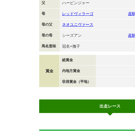
父
ハービンジャー
母
レッドヴィラーゴ
産
母の父
ネオユニヴァース
母の母
シーズアン
産
馬名意味
冠名+撫子
総賞金
賞金
内地方賞金
収得賞金（平地）
出走レース