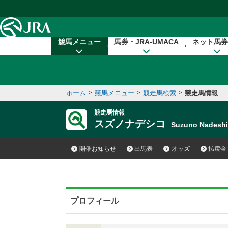
本文へ移動する
競馬メニュー
馬券・JRA-UMACA
ネット馬券
ホーム
>
競馬メニュー
>
競走馬検索
>
競走馬情報
競走馬情報
スズノナデシコ
Suzuno Nades
開催お知らせ
出馬表
オッズ
払戻金
プロフィール