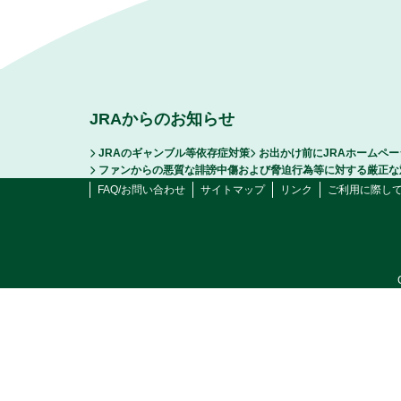
JRAからのお知らせ
JRAのギャンブル等依存症対策
お出かけ前にJRAホームペ
ファンからの悪質な誹謗中傷および脅迫行為等に対する厳正な
FAQ/お問い合わせ
サイトマップ
リンク
ご利用に際し