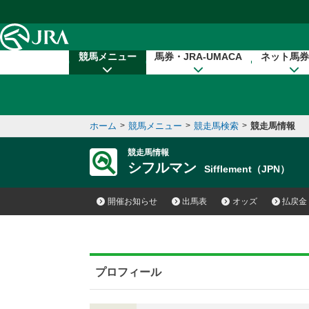
本文へ移動する
競馬メニュー
馬券・JRA-UMACA
ネット馬券
ホーム
>
競馬メニュー
>
競走馬検索
>
競走馬情報
競走馬情報
シフルマン
Sifflement（JPN）
開催お知らせ
出馬表
オッズ
払戻金
プロフィール