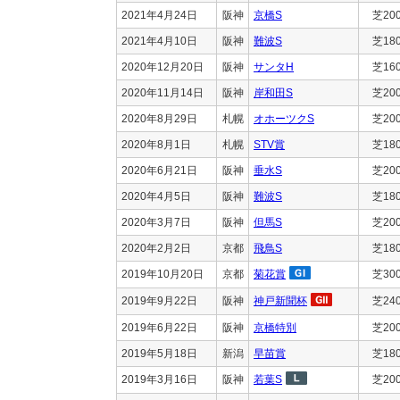
2021年4月24日
阪神
京橋S
芝20
2021年4月10日
阪神
難波S
芝18
2020年12月20日
阪神
サンタH
芝16
2020年11月14日
阪神
岸和田S
芝20
2020年8月29日
札幌
オホーツクS
芝20
2020年8月1日
札幌
STV賞
芝18
2020年6月21日
阪神
垂水S
芝20
2020年4月5日
阪神
難波S
芝18
2020年3月7日
阪神
但馬S
芝20
2020年2月2日
京都
飛鳥S
芝18
2019年10月20日
京都
菊花賞
芝30
2019年9月22日
阪神
神戸新聞杯
芝24
2019年6月22日
阪神
京橋特別
芝20
2019年5月18日
新潟
早苗賞
芝18
2019年3月16日
阪神
若葉S
芝20