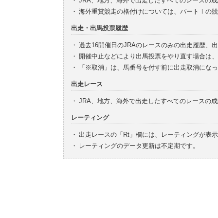
・
JRA、地方、海外で出走したすべてのレースの
・
海外重賞競走の格付けについては、パートⅠの競
出走・出馬投票履歴
・
過去16開催日のJRAのレースのみの出走履歴、
・
開催中止などにより出馬投票をやり直す場合は、
・
「※取消」は、馬番号を付す前に出走取消になっ
出走レース
・
JRA、地方、海外で出走したすべてのレースの
レーティング
・
出走レースの「Rt」欄には、レーティングが表
・
レーティングのデータ更新は不定期です。