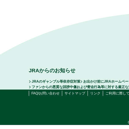
JRAからのお知らせ
JRAのギャンブル等依存症対策
お出かけ前にJRAホームペ
ファンからの悪質な誹謗中傷および脅迫行為等に対する厳正な
FAQ/お問い合わせ
サイトマップ
リンク
ご利用に際し