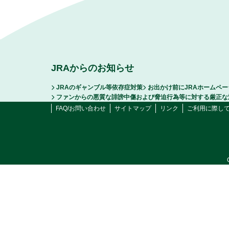
JRAからのお知らせ
JRAのギャンブル等依存症対策
お出かけ前にJRAホームペ
ファンからの悪質な誹謗中傷および脅迫行為等に対する厳正な
FAQ/お問い合わせ
サイトマップ
リンク
ご利用に際し