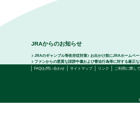
JRAからのお知らせ
JRAのギャンブル等依存症対策
お出かけ前にJRAホームペ
ファンからの悪質な誹謗中傷および脅迫行為等に対する厳正な
FAQ/お問い合わせ
サイトマップ
リンク
ご利用に際し