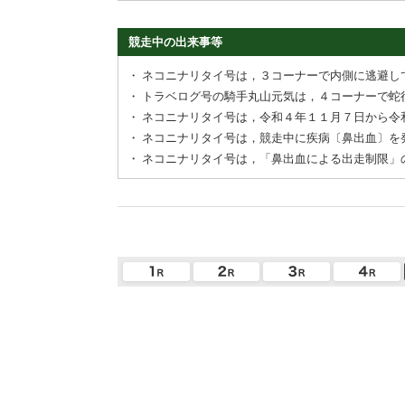
競走中の出来事等
・
ネコニナリタイ号は，３コーナーで内側に逃避し
・
トラベログ号の騎手丸山元気は，４コーナーで蛇
・
ネコニナリタイ号は，令和４年１１月７日から令
・
ネコニナリタイ号は，競走中に疾病〔鼻出血〕を
・
ネコニナリタイ号は，「鼻出血による出走制限」