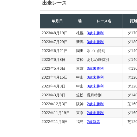
出走レース
年月日
場
レース名
距
2023年8月19日
札幌
3歳未勝利
ダ17
2023年7月29日
新潟
3歳未勝利
ダ18
2023年6月21日
園田
氷ノ山特別
ダ14
2023年6月8日
笠松
あじめ峡特別
ダ14
2023年5月6日
東京
3歳未勝利
ダ13
2023年4月15日
中山
3歳未勝利
ダ12
2023年4月8日
中山
3歳未勝利
ダ12
2023年3月8日
笠松
朧月特別
ダ14
2022年12月3日
阪神
2歳未勝利
芝16
2022年11月19日
東京
2歳未勝利
ダ16
2022年11月6日
福島
2歳新馬
芝12