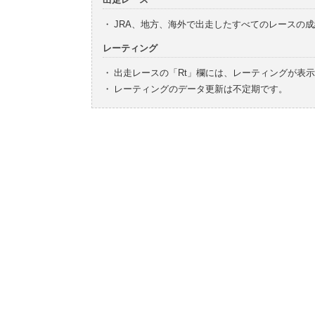
・
JRA、地方、海外で出走したすべてのレースの
レーティング
・
出走レースの「Rt」欄には、レーティングが表
・
レーティングのデータ更新は不定期です。