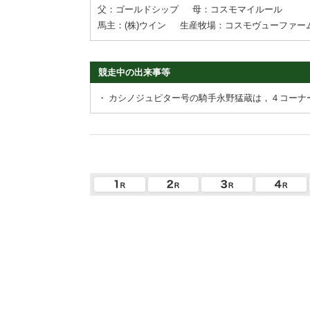
父：ゴールドシップ
母：コスモマイルール
馬主：(株)ウイン
生産牧場：コスモヴューファー
競走中の出来事等
・
カシノジュピター号の騎手永野猛蔵は，４コーナ