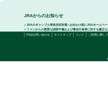
JRAからのお知らせ
JRAのギャンブル等依存症対策
お出かけ前にJRAホームペ
ファンからの悪質な誹謗中傷および脅迫行為等に対する厳正な
FAQ/お問い合わせ
サイトマップ
リンク
ご利用に際し