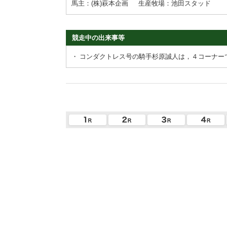
馬主：(株)萩本企画
生産牧場：池田スタッド
競走中の出来事等
・
コンダクトレス号の騎手杉原誠人は，４コーナー