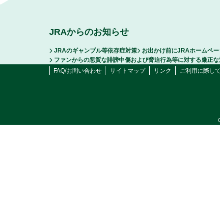
JRAからのお知らせ
JRAのギャンブル等依存症対策
お出かけ前にJRAホームペ
ファンからの悪質な誹謗中傷および脅迫行為等に対する厳正な
FAQ/お問い合わせ
サイトマップ
リンク
ご利用に際し