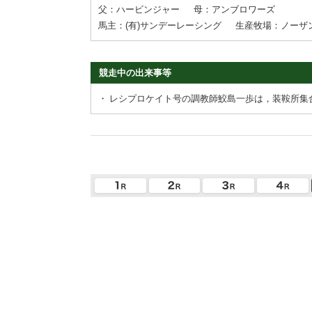
父：ハービンジャー
母：アンブロワーズ
馬主：(有)サンデーレーシング
生産牧場：ノーザ
競走中の出来事等
・
レシプロケイト号の調教師鮫島一歩は，装鞍所集