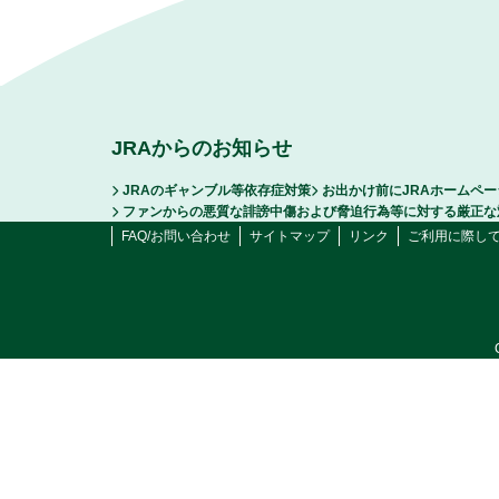
JRAからのお知らせ
JRAのギャンブル等依存症対策
お出かけ前にJRAホームペ
ファンからの悪質な誹謗中傷および脅迫行為等に対する厳正な
FAQ/お問い合わせ
サイトマップ
リンク
ご利用に際し