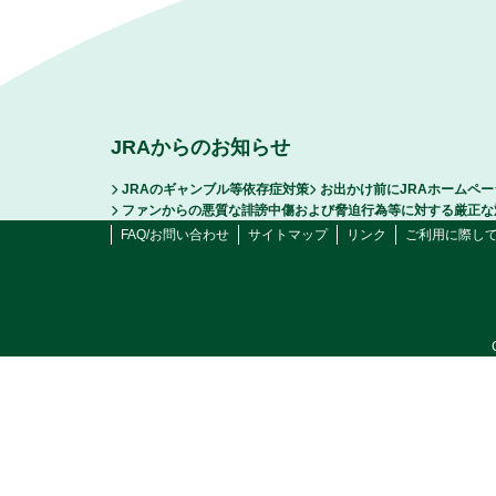
JRAからのお知らせ
JRAのギャンブル等依存症対策
お出かけ前にJRAホームペ
ファンからの悪質な誹謗中傷および脅迫行為等に対する厳正な
FAQ/お問い合わせ
サイトマップ
リンク
ご利用に際し