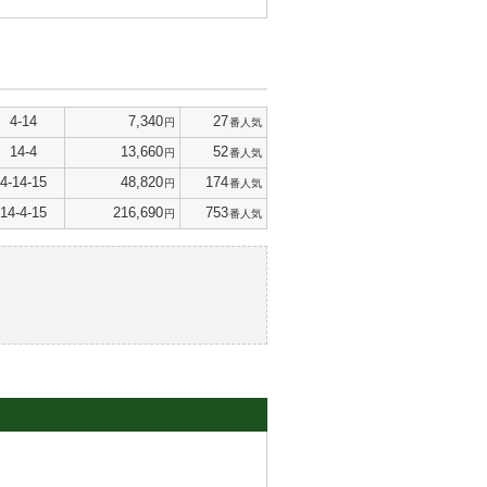
4-14
7,340
27
円
番人気
14-4
13,660
52
円
番人気
4-14-15
48,820
174
円
番人気
14-4-15
216,690
753
円
番人気