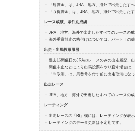
・
「総賞金」は、JRA、地方、海外で出走したす
・
「収得賞金」は、JRA、地方、海外で出走した
レース成績、条件別成績
・
JRA、地方、海外で出走したすべてのレースの
・
海外重賞競走の格付けについては、パートⅠの競
出走・出馬投票履歴
・
過去16開催日のJRAのレースのみの出走履歴、
・
開催中止などにより出馬投票をやり直す場合は、
・
「※取消」は、馬番号を付す前に出走取消になっ
出走レース
・
JRA、地方、海外で出走したすべてのレースの
レーティング
・
出走レースの「Rt」欄には、レーティングが表
・
レーティングのデータ更新は不定期です。