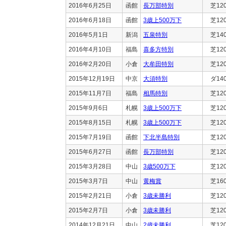
2016年6月25日
函館
長万部特別
芝12
2016年6月18日
函館
3歳上500万下
芝12
2016年5月1日
新潟
五泉特別
芝14
2016年4月10日
福島
喜多方特別
芝12
2016年2月20日
小倉
大牟田特別
芝12
2015年12月19日
中京
大須特別
ダ14
2015年11月7日
福島
相馬特別
芝12
2015年9月6日
札幌
3歳上500万下
芝12
2015年8月15日
札幌
3歳上500万下
芝12
2015年7月19日
函館
下北半島特別
芝12
2015年6月27日
函館
長万部特別
芝12
2015年3月28日
中山
3歳500万下
芝12
2015年3月7日
中山
黄梅賞
芝16
2015年2月21日
小倉
3歳未勝利
芝12
2015年2月7日
小倉
3歳未勝利
芝12
2014年12月21日
中山
2歳未勝利
芝12