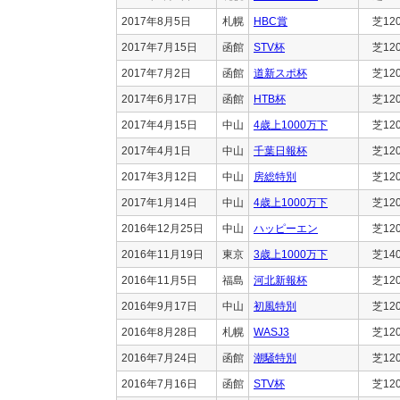
2017年8月5日
札幌
HBC賞
芝12
2017年7月15日
函館
STV杯
芝12
2017年7月2日
函館
道新スポ杯
芝12
2017年6月17日
函館
HTB杯
芝12
2017年4月15日
中山
4歳上1000万下
芝12
2017年4月1日
中山
千葉日報杯
芝12
2017年3月12日
中山
房総特別
芝12
2017年1月14日
中山
4歳上1000万下
芝12
2016年12月25日
中山
ハッピーエン
芝12
2016年11月19日
東京
3歳上1000万下
芝14
2016年11月5日
福島
河北新報杯
芝12
2016年9月17日
中山
初風特別
芝12
2016年8月28日
札幌
WASJ3
芝12
2016年7月24日
函館
潮騒特別
芝12
2016年7月16日
函館
STV杯
芝12