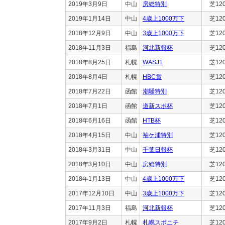
2019年3月9日
中山
房総特別
芝12
2019年1月14日
中山
4歳上1000万下
芝12
2018年12月9日
中山
3歳上1000万下
芝12
2018年11月3日
福島
河北新報杯
芝12
2018年8月25日
札幌
WASJ1
芝12
2018年8月4日
札幌
HBC賞
芝12
2018年7月22日
函館
潮騒特別
芝12
2018年7月1日
函館
道新スポ杯
芝12
2018年6月16日
函館
HTB杯
芝12
2018年4月15日
中山
袖ケ浦特別
芝12
2018年3月31日
中山
千葉日報杯
芝12
2018年3月10日
中山
房総特別
芝12
2018年1月13日
中山
4歳上1000万下
芝12
2017年12月10日
中山
3歳上1000万下
芝12
2017年11月3日
福島
河北新報杯
芝12
2017年9月2日
札幌
札幌スポニチ
芝12