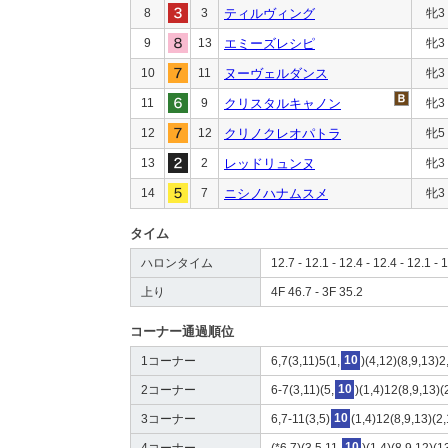
8
3
ティルヴィング
牝3
9
13
エミーズレシピ
牝3
10
11
ヌーヴェルダンス
牝3
11
9
クリスタルキャノン
牝3
12
12
クリノクレオパトラ
牝5
13
2
レッドリュンヌ
牝3
14
7
ニシノハナムスメ
牝3
タイム
ハロンタイム
12.7 - 12.1 - 12.4 - 12.4 - 12.1 - 1
上り
4F 46.7 - 3F 35.2
コーナー通過順位
1コーナー
6,7(3,11)5(1,
10
)(4,12)(8,9,13)2
2コーナー
6-7(3,11)(5,
10
)(1,4)12(8,9,13)(
3コーナー
6,7-11(3,5)
10
(1,4)12(8,9,13)(2
4コーナー
(*6,7)(3,5,11,
10
)(1,4)(8,9,12)(1