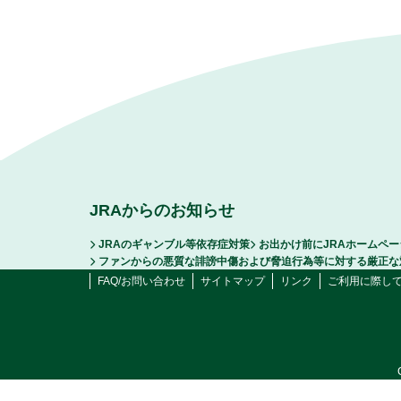
JRAからのお知らせ
JRAのギャンブル等依存症対策
お出かけ前にJRAホームペ
ファンからの悪質な誹謗中傷および脅迫行為等に対する厳正な
FAQ/お問い合わせ
サイトマップ
リンク
ご利用に際し