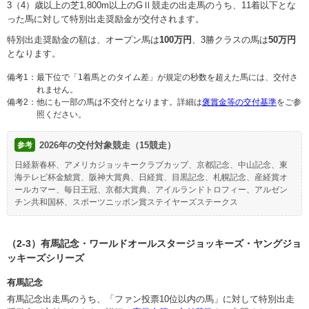
3（4）歳以上の芝1,800m以上のGⅡ競走の出走馬のうち、11着以下とな
った馬に対して特別出走奨励金が交付されます。
特別出走奨励金の額は、オープン馬は
100万円
、3勝クラスの馬は
50万円
となります。
備考1：
最下位で「1着馬とのタイム差」が規定の秒数を超えた馬には、交付さ
れません。
備考2：
他にも一部の馬は不交付となります。詳細は
褒賞金等の交付基準
をご参
照ください。
2026年の交付対象競走（15競走）
参考
日経新春杯、アメリカジョッキークラブカップ、京都記念、中山記念、東
海テレビ杯金鯱賞、阪神大賞典、日経賞、目黒記念、札幌記念、産経賞オ
ールカマー、毎日王冠、京都大賞典、アイルランドトロフィー、アルゼン
チン共和国杯、スポーツニッポン賞ステイヤーズステークス
（2-3）有馬記念・ワールドオールスタージョッキーズ・ヤングジョ
ッキーズシリーズ
有馬記念
有馬記念出走馬のうち、「ファン投票10位以内の馬」に対して特別出走