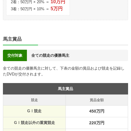
10万円
2着：
50万円 × 20% ＝
5万円
3着：
50万円 × 10% ＝
馬主賞品
交付対象
全ての競走の優勝馬主
全ての競走の優勝馬主に対して、下表の金額の賞品および競走を記録し
たDVDが交付されます。
馬主賞品
競走
賞品金額
GⅠ競走
450万円
GⅠ競走以外の重賞競走
220万円