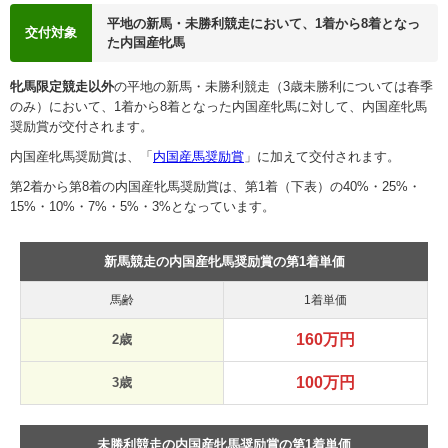
平地の新馬・未勝利競走において、1着から8着となっ
交付対象
た内国産牝馬
牝馬限定競走以外
の平地の新馬・未勝利競走（3歳未勝利については春季
のみ）において、1着から8着となった内国産牝馬に対して、内国産牝馬
奨励賞が交付されます。
内国産牝馬奨励賞は、「
内国産馬奨励賞
」に加えて交付されます。
第2着から第8着の内国産牝馬奨励賞は、第1着（下表）の40%・25%・
15%・10%・7%・5%・3%となっています。
新馬競走の内国産牝馬奨励賞の第1着単価
馬齢
1着単価
160万円
2歳
100万円
3歳
未勝利競走の内国産牝馬奨励賞の第1着単価