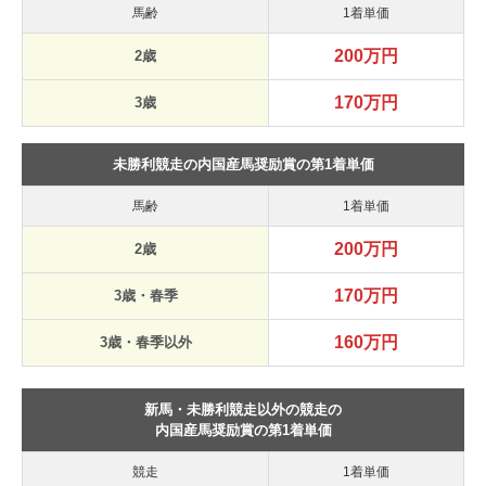
馬齢
1着単価
200万円
2歳
170万円
3歳
未勝利競走の内国産馬奨励賞の第1着単価
馬齢
1着単価
200万円
2歳
170万円
3歳・春季
160万円
3歳・春季以外
新馬・未勝利競走以外の競走の
内国産馬奨励賞の第1着単価
競走
1着単価