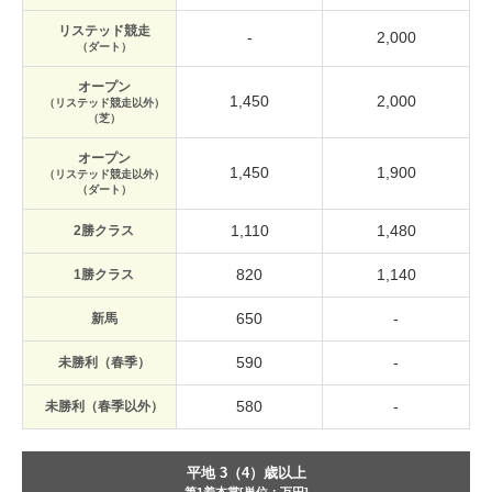
リステッド競走
-
2,000
（ダート）
オープン
1,450
2,000
（リステッド競走以外）
（芝）
オープン
1,450
1,900
（リステッド競走以外）
（ダート）
1,110
1,480
2勝クラス
820
1,140
1勝クラス
650
-
新馬
590
-
未勝利（春季）
580
-
未勝利（春季以外）
平地 3（4）歳以上