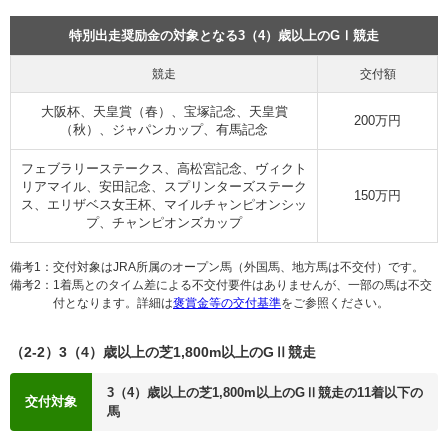
特別出走奨励金の対象となる3（4）歳以上のGⅠ競走
競走
交付額
大阪杯、天皇賞（春）、宝塚記念、天皇賞
200万円
（秋）、ジャパンカップ、有馬記念
フェブラリーステークス、高松宮記念、ヴィクト
リアマイル、安田記念、スプリンターズステーク
150万円
ス、エリザベス女王杯、マイルチャンピオンシッ
プ、チャンピオンズカップ
備考1：
交付対象はJRA所属のオープン馬（外国馬、地方馬は不交付）です。
備考2：
1着馬とのタイム差による不交付要件はありませんが、一部の馬は不交
付となります。詳細は
褒賞金等の交付基準
をご参照ください。
（2-2）3（4）歳以上の芝1,800m以上のGⅡ競走
3（4）歳以上の芝1,800m以上のGⅡ競走の11着以下の
交付対象
馬