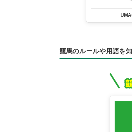
UM
競馬のルールや用語を