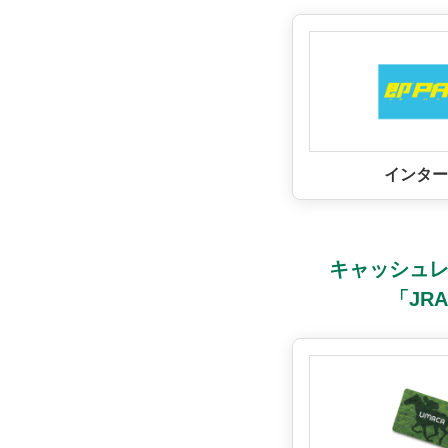
インター
キャッシュレ
「JRA