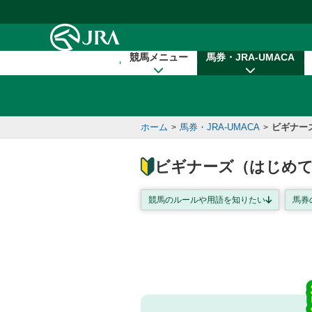
本文へ移動する
競馬メニュー
馬券・JRA-UMACA
ホーム
馬券・JRA-UMACA
ビギナー
>
>
ビギナーズ（はじめ
競馬のルールや用語を知りたい
馬券