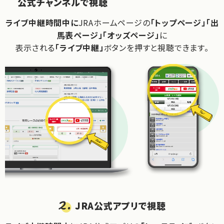
公式チャンネルで視聴
ライブ中継時間中に
JRAホームページの
「トップページ」「出
馬表ページ」「オッズページ」
に
表示される
「ライブ中継」
ボタンを押すと視聴できます。
JRA公式アプリで視聴