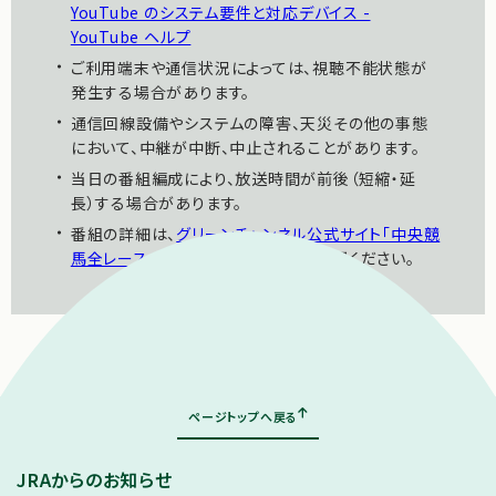
YouTube のシステム要件と対応デバイス -
YouTube ヘルプ
・
ご利用端末や通信状況によっては、視聴不能状態が
発生する場合があります。
・
通信回線設備やシステムの障害、天災その他の事態
において、中継が中断、中止されることがあります。
・
当日の番組編成により、放送時間が前後（短縮・延
長）する場合があります。
・
番組の詳細は、
グリーンチャンネル公式サイト「中央競
馬全レース中継」の番組ページ
をご確認ください。
｜
表示モード：
ＰＣ
スマートフォン
ページトップへ戻る
JRAからのお知らせ