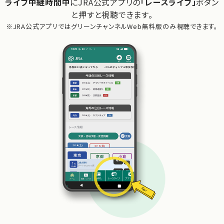
ライブ中継時間中
にJRA公式アプリの
「レースライブ」
ボタン
と押すと視聴できます。
※
JRA公式アプリではグリーンチャンネルWeb無料版のみ視聴できます。