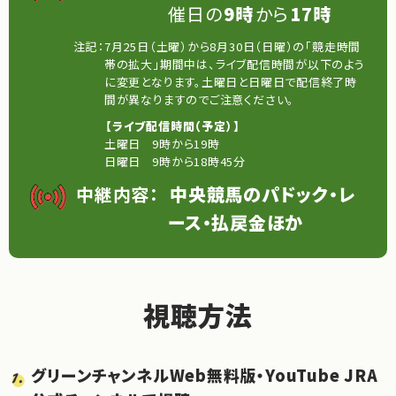
催日の
9時
から
17時
注記：
7月25日（土曜）から8月30日（日曜）の「競走時間
帯の拡大」期間中は、ライブ配信時間が以下のよう
に変更となります。土曜日と日曜日で配信終了時
間が異なりますのでご注意ください。
【ライブ配信時間（予定）】
土曜日
9時から19時
日曜日
9時から18時45分
中継内容：
中央競馬のパドック・レ
ース・払戻金ほか
視聴方法
グリーンチャンネルWeb無料版・YouTube JRA