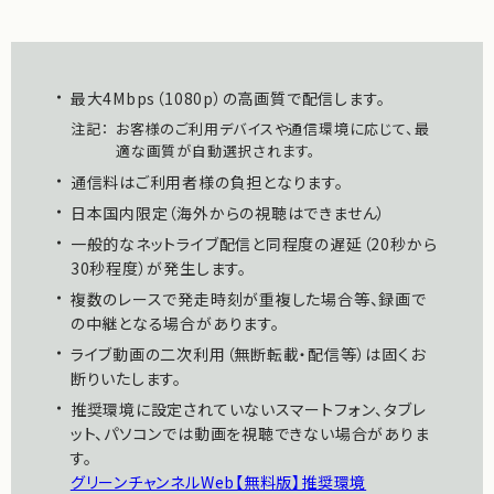
・
最大4Mbps（1080p）の高画質で配信します。
注記：
お客様のご利用デバイスや通信環境に応じて、最
適な画質が自動選択されます。
・
通信料はご利用者様の負担となります。
・
日本国内限定（海外からの視聴はできません）
・
一般的なネットライブ配信と同程度の遅延（20秒から
30秒程度）が発生します。
・
複数のレースで発走時刻が重複した場合等、録画で
の中継となる場合があります。
・
ライブ動画の二次利用（無断転載・配信等）は固くお
断りいたします。
・
推奨環境に設定されていないスマートフォン、タブレ
ット、パソコンでは動画を視聴できない場合がありま
す。
グリーンチャンネルWeb【無料版】推奨環境