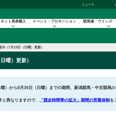
ニュース
ネット馬券購入
イベント・プロモーション
競馬場・ウインズ・
案内（7月19日（日曜）更新）
（日曜）更新）
土曜）から8月30日（日曜）までの期間、新潟競馬・中京競馬
常と異なりますので、
「競走時間帯の拡大」期間の営業体制
を