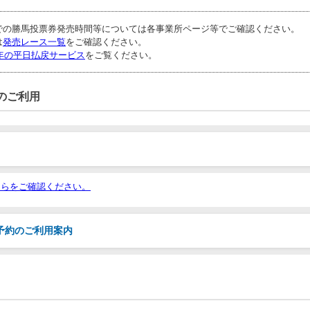
での勝馬投票券発売時間等については各事業所ページ等でご確認ください。
は
発売レース一覧
をご確認ください。
6年の平日払戻サービス
をご覧ください。
のご利用
ちらをご確認ください。
予約のご利用案内