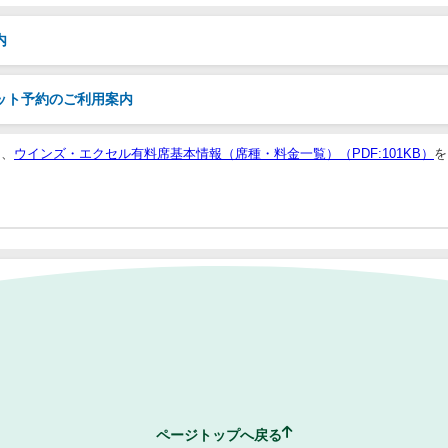
内
ット予約のご利用案内
は、
ウインズ・エクセル有料席基本情報（席種・料金一覧）（PDF:101KB）
を
からJ-PLACEの欄をご覧ください。
ページトップへ戻る