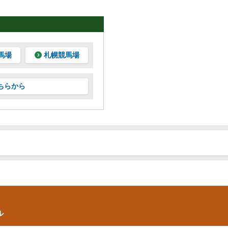
馬場
札幌競馬場
ちらから
ル