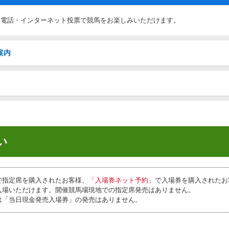
、電話・インターネット投票で競馬をお楽しみいただけます。
案内
い
で指定席を購入されたお客様、
「入場券ネット予約」
で入場券を購入されたお
入場いただけます。開催競馬場現地での指定席発売はありません。
は「当日現金発売入場券」の発売はありません。