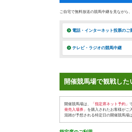
ご自宅で無料放送の競馬中継を見ながら
電話・インターネット投票のご
テレビ・ラジオの競馬中継
開催競馬場で観戦した
開催競馬場は、
「指定席ネット予約」
発売入場券」
を購入されたお客様がご
混雑が予想される特定日の開催競馬場
指定席のご利用