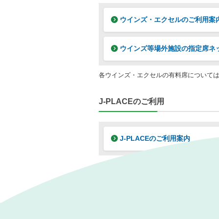
ウインズ・エクセルのご利用案
ウインズ等場外施設の指定席ネ
各ウインズ・エクセルの有料席について
J-PLACEのご利用
J-PLACEのご利用案内
J-PLACEの営業情報は、
発売レース一覧