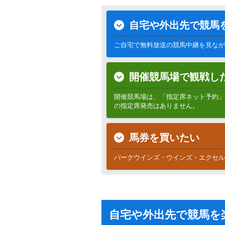
自宅や外出先で競馬
ご自宅で無料放送の競馬中継を見なが
開催競馬場で観戦し
開催競馬場は、「指定席ネット予約」
の指定席発売はありません。
馬券を買いたい
パークウインズ・ウインズ・エクセル
自宅や外出先で競馬を