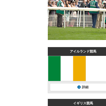
アイルランド競馬
詳細
イギリス競馬