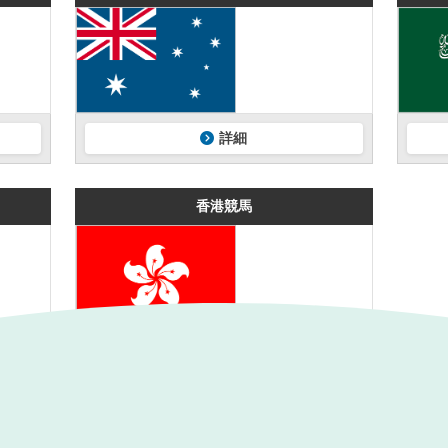
詳細
香港競馬
詳細