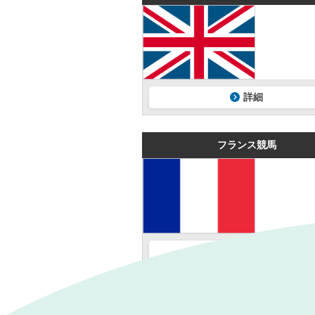
詳細
フランス競馬
詳細