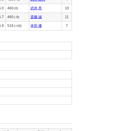
6.0
460
武井 亮
10
(0)
5.7
460
斎藤 誠
11
(-8)
6.9
518
本田 優
7
(+18)