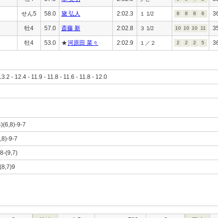
せん5
58.0
黛 弘人
2:02.3
3
１ 1/2
8
8
8
6
牡4
57.0
斎藤 新
2:02.8
3
３ 1/2
10
10
10
11
牡4
53.0
★
河原田 菜々
2:02.9
3
１／２
2
2
2
5
13.2 - 12.4 - 11.9 - 11.8 - 11.6 - 11.8 - 12.0
4)(6,8)-9-7
6,8)-9-7
-8-(9,7)
)(8,7)9