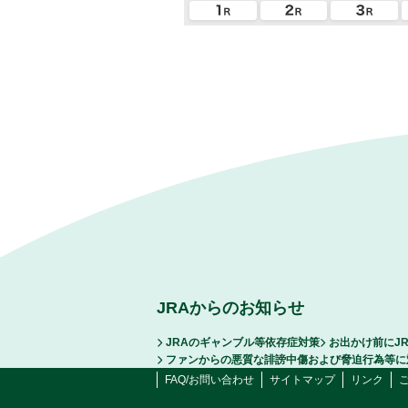
JRAからのお知らせ
JRAのギャンブル等依存症対策
お出かけ前にJ
ファンからの悪質な誹謗中傷および脅迫行為等に
FAQ/お問い合わせ
サイトマップ
リンク