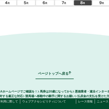
ページトップへ戻る
RAホームページでご確認を！
馬券は20歳になってから
悪徳業者・違法インター
対する厳正な対応
競馬場へ移動中の騎手に関するお願い
払戻金の支払を受けた
ご利用に際して
ウェブアクセシビリティについて
レース情報
ニュース