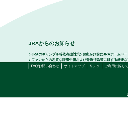
JRAからのお知らせ
JRAのギャンブル等依存症対策
お出かけ前にJRAホームペ
ファンからの悪質な誹謗中傷および脅迫行為等に対する厳正な
FAQ/お問い合わせ
サイトマップ
リンク
ご利用に際し