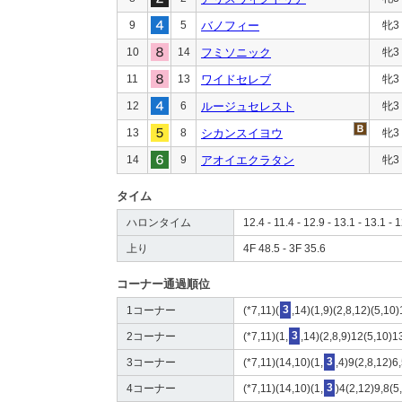
9
5
バノフィー
牝3
10
14
フミソニック
牝3
11
13
ワイドセレブ
牝3
12
6
ルージュセレスト
牝3
13
8
シカンスイヨウ
牝3
14
9
アオイエクラタン
牝3
タイム
ハロンタイム
12.4 - 11.4 - 12.9 - 13.1 - 13.1 - 1
上り
4F 48.5 - 3F 35.6
コーナー通過順位
1コーナー
(*7,11)(
3
,14)(1,9)(2,8,12)(5,10
2コーナー
(*7,11)(1,
3
,14)(2,8,9)12(5,10)1
3コーナー
(*7,11)(14,10)(1,
3
,4)9(2,8,12)6
4コーナー
(*7,11)(14,10)(1,
3
)4(2,12)9,8(5