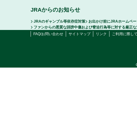
JRAからのお知らせ
JRAのギャンブル等依存症対策
お出かけ前にJRAホームペ
ファンからの悪質な誹謗中傷および脅迫行為等に対する厳正な
FAQ/お問い合わせ
サイトマップ
リンク
ご利用に際し