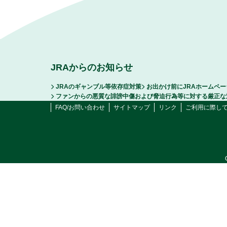
JRAからのお知らせ
JRAのギャンブル等依存症対策
お出かけ前にJRAホームペ
ファンからの悪質な誹謗中傷および脅迫行為等に対する厳正な
FAQ/お問い合わせ
サイトマップ
リンク
ご利用に際し