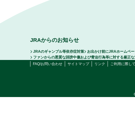
JRAからのお知らせ
JRAのギャンブル等依存症対策
お出かけ前にJRAホームペ
ファンからの悪質な誹謗中傷および脅迫行為等に対する厳正な
FAQ/お問い合わせ
サイトマップ
リンク
ご利用に際し