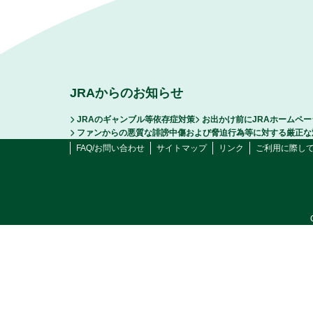
JRAからのお知らせ
JRAのギャンブル等依存症対策
お出かけ前にJRAホームペ
ファンからの悪質な誹謗中傷および脅迫行為等に対する厳正な
FAQ/お問い合わせ
サイトマップ
リンク
ご利用に際し