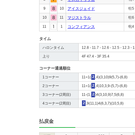
9
10
アイスジェイド
牡5
10
11
マジストラル
牡6
11
1
コンフィアンス
牝4
タイム
ハロンタイム
12.8 - 11.7 - 12.6 - 12.5 - 12.3 - 1
上り
4F 47.4 - 3F 35.4
コーナー通過順位
1コーナー
11=1(
2
,4)(3,10)9(5,7)-(6,8)
2コーナー
11=1(
2
,4)10,3,9-(5,7)-(6,8)
3コーナー(2周目)
11-(1,
2
)4(3,10,9)7,5(6,8)
4コーナー(2周目)
2
,9(11,1)4(6,3,7)(10,5,8)
払戻金