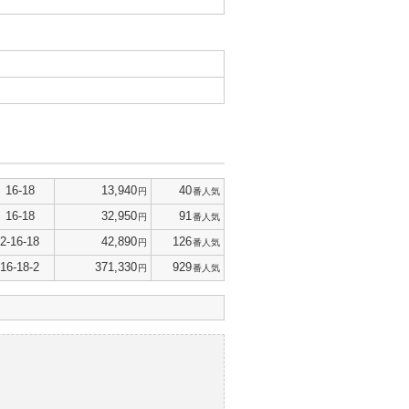
16-18
13,940
40
円
番人気
16-18
32,950
91
円
番人気
2-16-18
42,890
126
円
番人気
16-18-2
371,330
929
円
番人気