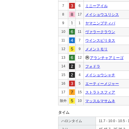
7
6
ミニーアイル
8
17
メイショウユリシス
9
1
ヤマニンプティパ
10
11
ヴァラークラウン
11
7
ウインスピリタス
12
9
メメントモリ
13
12
アランチャアミーゴ
14
3
フォドラ
15
4
メイショウシャチ
16
5
エーティーメジャー
17
15
ストラトスフィア
除外
10
マッスルマサムネ
タイム
ハロンタイム
11.7 - 10.0 - 10.5 - 