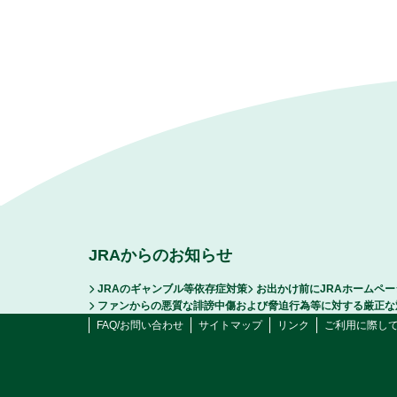
JRAからのお知らせ
JRAのギャンブル等依存症対策
お出かけ前にJRAホームペ
ファンからの悪質な誹謗中傷および脅迫行為等に対する厳正な
FAQ/お問い合わせ
サイトマップ
リンク
ご利用に際し