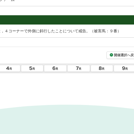
は，４コーナーで外側に斜行したことについて戒告。（被害馬：９番）
開催選択へ戻