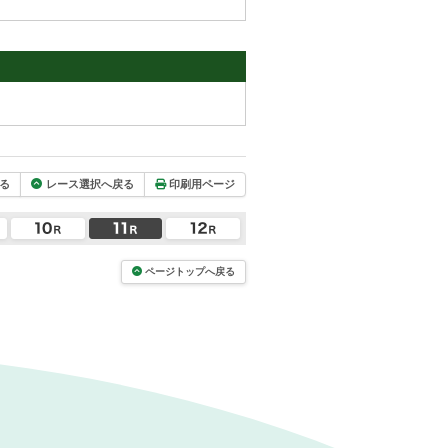
る
レース選択へ戻る
印刷用ページ
ページトップへ戻る