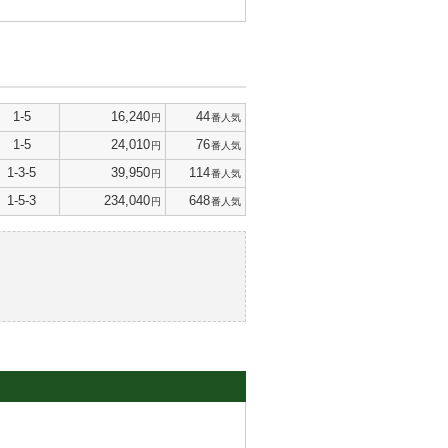
1-5
16,240
44
円
番人気
1-5
24,010
76
円
番人気
1-3-5
39,950
114
円
番人気
1-5-3
234,040
648
円
番人気