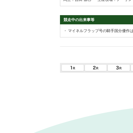
競走中の出来事等
・
マイネルフラップ号の騎手国分優作