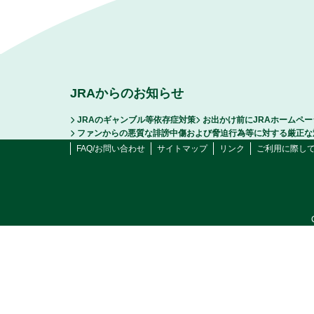
JRAからのお知らせ
JRAのギャンブル等依存症対策
お出かけ前にJRAホームペ
ファンからの悪質な誹謗中傷および脅迫行為等に対する厳正な
FAQ/お問い合わせ
サイトマップ
リンク
ご利用に際し