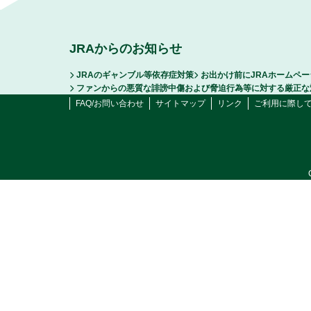
JRAからのお知らせ
JRAのギャンブル等依存症対策
お出かけ前にJRAホームペ
ファンからの悪質な誹謗中傷および脅迫行為等に対する厳正な
FAQ/お問い合わせ
サイトマップ
リンク
ご利用に際し