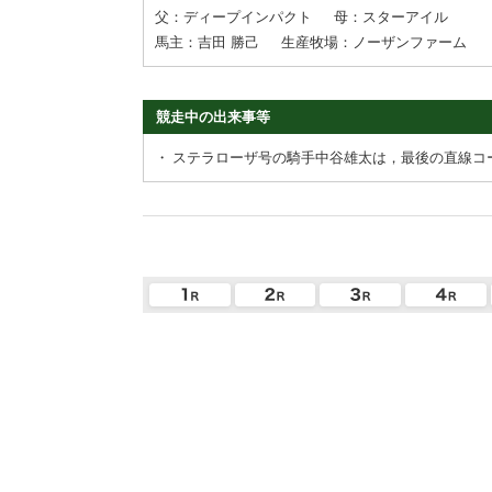
父：ディープインパクト
母：スターアイル
馬主：吉田 勝己
生産牧場：ノーザンファーム
競走中の出来事等
・
ステラローザ号の騎手中谷雄太は，最後の直線コ