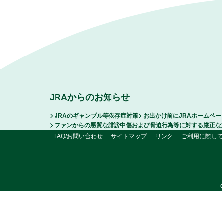
JRAからのお知らせ
JRAのギャンブル等依存症対策
お出かけ前にJRAホームペ
ファンからの悪質な誹謗中傷および脅迫行為等に対する厳正な
FAQ/お問い合わせ
サイトマップ
リンク
ご利用に際し